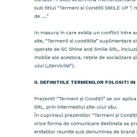
sub titlul “Termeni si Conditii SMILE UP ”,
de ….”
In masura in care exista un conflict intre a
site, “Termenii si conditiile” suplimentare si
operate de SC Shine and Smile SRL, incluzând
mobile ale acestora, rețele de socializare și 
ului („Serviciile”).
II. DEFINITIILE TERMENILOR FOLOSITI
Prezentii “Termeni și Condiții” se vor aplic
SRL, prin intermediul site-ului său.
În cuprinsul prezentilor “Termeni și Cond
orice forma de comunicare destinata sa pro
enitatilor reunite sub denumirea de brand