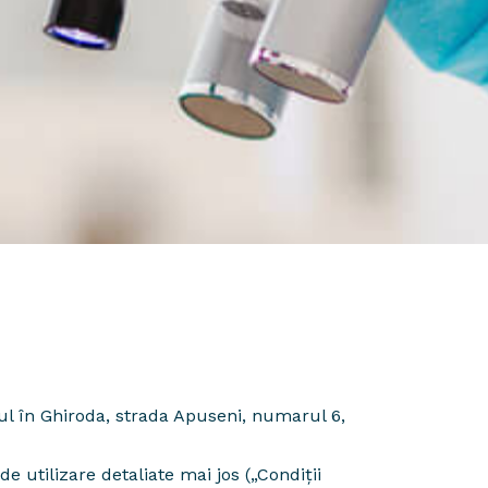
iul în Ghiroda, strada Apuseni, numarul 6,
e utilizare detaliate mai jos („Condiții