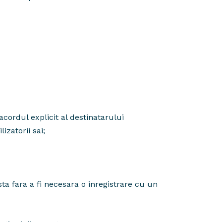
cordul explicit al destinatarului
zatorii sai;
ta fara a fi necesara o inregistrare cu un