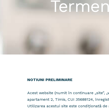
Termeni
NOTIUNI PRELIMINARE
Acest website (numit în continuare „site”, 
apartament 2, Timis, CUI 35688124, înregis
Utilizarea acestui site este condiționată de 