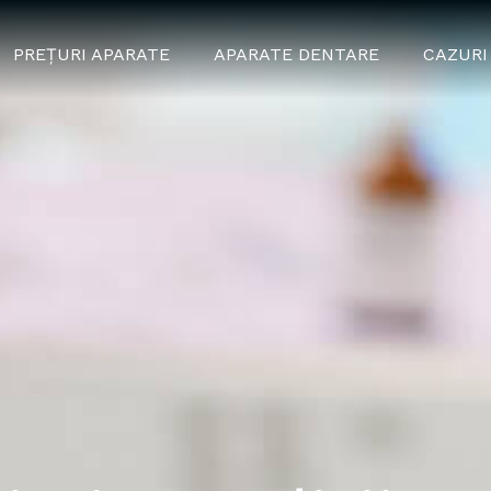
PREȚURI APARATE
APARATE DENTARE
CAZURI