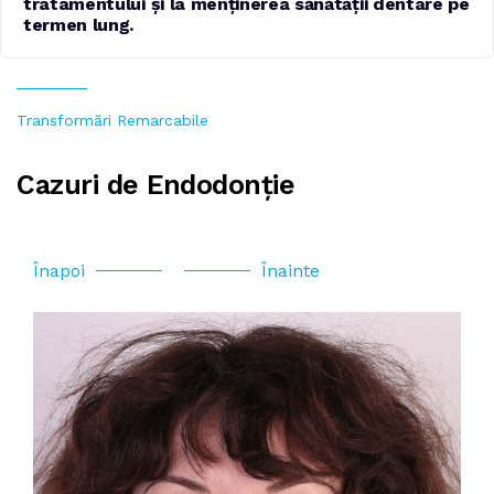
tratamentului și la menținerea sănătății dentare pe
termen lung.
Transformări Remarcabile
Cazuri de Endodonție
Înapoi
Înainte