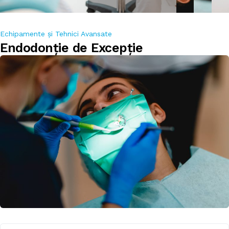
Echipamente și Tehnici Avansate
Endodonție de Excepție