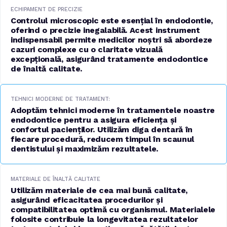
ECHIPAMENT DE PRECIZIE
Controlul microscopic este esențial în endodontie,
oferind o precizie inegalabilă. Acest instrument
indispensabil permite medicilor noștri să abordeze
cazuri complexe cu o claritate vizuală
excepțională, asigurând tratamente endodontice
de înaltă calitate.
TEHNICI MODERNE DE TRATAMENT:
Adoptăm tehnici moderne în tratamentele noastre
endodontice pentru a asigura eficiența și
confortul pacienților. Utilizăm diga dentară în
fiecare procedură, reducem timpul în scaunul
dentistului și maximizăm rezultatele.
MATERIALE DE ÎNALTĂ CALITATE
Utilizăm materiale de cea mai bună calitate,
asigurând eficacitatea procedurilor și
compatibilitatea optimă cu organismul. Materialele
folosite contribuie la longevitatea rezultatelor