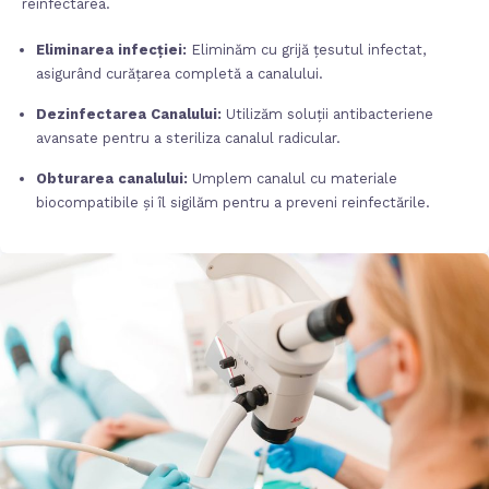
reinfectarea.
Eliminarea infecției:
Eliminăm cu grijă țesutul infectat,
asigurând curățarea completă a canalului.
Dezinfectarea Canalului:
Utilizăm soluții antibacteriene
avansate pentru a steriliza canalul radicular.
Obturarea canalului:
Umplem canalul cu materiale
biocompatibile și îl sigilăm pentru a preveni reinfectările.