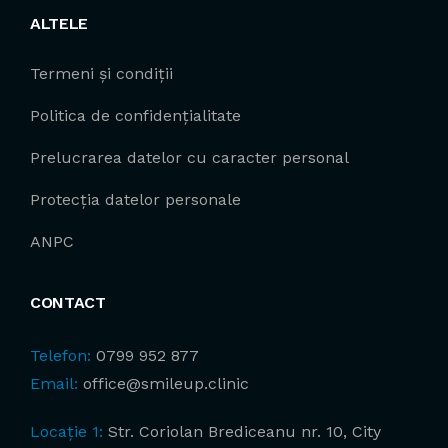
ALTELE
Termeni și condiții
Politica de confidențialitate
Prelucrarea datelor cu caracter personal
Protecția datelor personale
ANPC
CONTACT
Telefon:
0799 952 877
Email:
office@smileup.clinic
Locație 1:
Str. Coriolan Brediceanu nr. 10, City