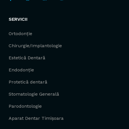
SERVICII
Ortodonție
Chirurgie/Implantologie
Estetică Dentară
Endodonție
Protetică dentară
Stomatologie Generală
Parodontologie
Aparat Dentar Timișoara