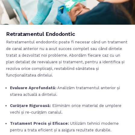
Retratamentul Endodontic
Retratamentul endodontic poate fi necesar când un tratament
de canal anterior nu a avut succes complet sau când dintele
tratat a dezvoltat noi probleme. Abordăm fiecare caz cu un
plan detaliat de reevaluare și tratament, pentru a identifica și
rezolva orice complicații, restabilind sănătatea și
funcționalitatea dintelui.
Evaluare Aprofundată:
Analizăm tratamentul anterior și
starea actuală a dintelui.
Curățare Riguroasă:
Eliminăm orice material de umplere
vechi și re-curățăm canalul.
Tratament Precis și Eficace:
Utilizăm tehnici moderne
pentru a trata eficient și a asigura rezultate durabile.