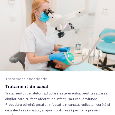
Tratament endodontic
Tratament de canal
Tratamentul canalelor radiculare este esențial pentru salvarea
dinților care au fost afectați de infecții sau carii profunde.
Procedura elimină țesutul infectat din canalul radicular, curăță și
dezinfectează spațiul, și apoi îl obturează pentru a preveni