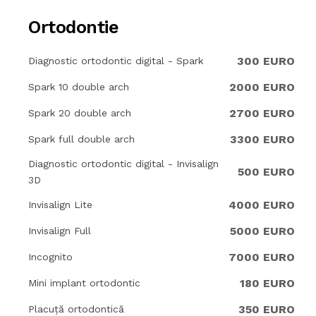
Ortodontie
300 EURO
Diagnostic ortodontic digital - Spark
2000 EURO
Spark 10 double arch
2700 EURO
Spark 20 double arch
3300 EURO
Spark full double arch
Diagnostic ortodontic digital - Invisalign
500 EURO
3D
4000 EURO
Invisalign Lite
5000 EURO
Invisalign Full
7000 EURO
Incognito
180 EURO
Mini implant ortodontic
350 EURO
Placuță ortodontică