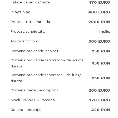
470 EURO
Fatete ceramice/dinte
400 EURO
Inlay/Onlay
2000 RON
Proteza totala/arcada
indiv.
Proteza scheletata
300 EURO
Abutment hibrid
250 RON
Coroana provizorie cabinet
Coroana provizorie laborator - de scurta
450 RON
durata
Coroana provizorie laborator - de lunga
550 RON
durata
200 EURO
Coroana metalo-compozit
170 EURO
Mock-up/WAX-UP/arcada
420 RON
Gutiera contenție