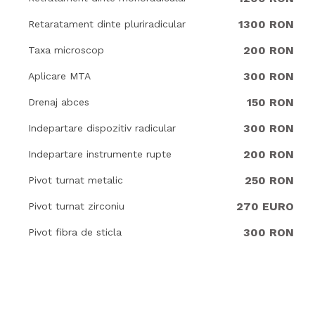
1300 RON
Retaratament dinte pluriradicular
200 RON
Taxa microscop
300 RON
Aplicare MTA
150 RON
Drenaj abces
300 RON
Indepartare dispozitiv radicular
200 RON
Indepartare instrumente rupte
250 RON
Pivot turnat metalic
270 EURO
Pivot turnat zirconiu
300 RON
Pivot fibra de sticla