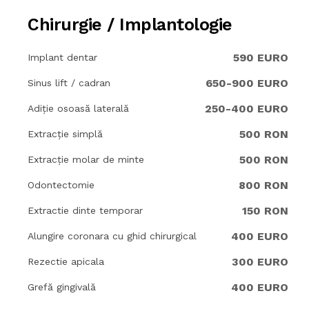
Chirurgie / Implantologie
590 EURO
Implant dentar
650-900 EURO
Sinus lift / cadran
250-400 EURO
Adiție osoasă laterală
500 RON
Extracție simplă
500 RON
Extracție molar de minte
800 RON
Odontectomie
150 RON
Extractie dinte temporar
400 EURO
Alungire coronara cu ghid chirurgical
300 EURO
Rezectie apicala
400 EURO
Grefă gingivală