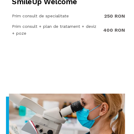
SmileUp Welcome
250 RON
Prim consult de specialitate
Prim consult + plan de tratament + deviz
400 RON
+ poze