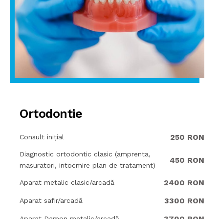
Ortodontie
250 RON
Consult inițial
Diagnostic ortodontic clasic (amprenta,
450 RON
masuratori, intocmire plan de tratament)
2400 RON
Aparat metalic clasic/arcadă
3300 RON
Aparat safir/arcadă
3700 RON
Aparat Damon metalic/arcadă