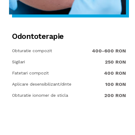
Odontoterapie
400-600 RON
Obturatie compozit
250 RON
Sigilari
400 RON
Fatetari compozit
100 RON
Aplicare desensibilizant/dinte
200 RON
Obturatie ionomer de sticla