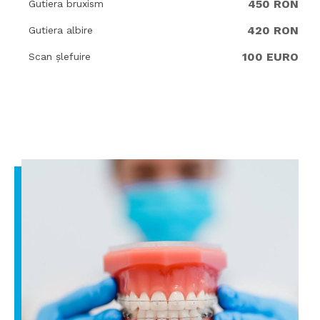
450 RON
Gutiera bruxism
420 RON
Gutiera albire
100 EURO
Scan șlefuire