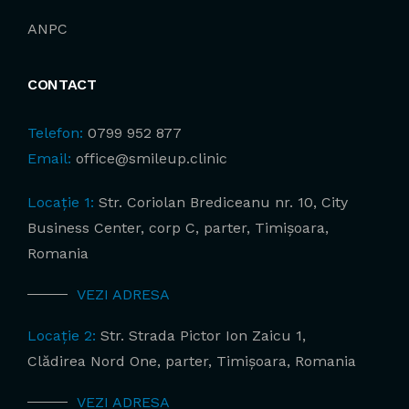
ANPC
CONTACT
Telefon:
0799 952 877
Email:
office@smileup.clinic
Locație 1:
Str. Coriolan Brediceanu nr. 10, City
Business Center, corp C, parter, Timișoara,
Romania
VEZI ADRESA
Locație 2:
Str. Strada Pictor Ion Zaicu 1,
Clădirea Nord One, parter, Timișoara, Romania
VEZI ADRESA