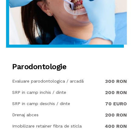
Parodontologie
300 RON
Evaluare parodontologica / arcadă
200 RON
SRP in camp inchis / dinte
70 EURO
SRP in camp deschis / dinte
200 RON
Drenaj abces
400 RON
Imobilizare retainer fibra de sticla