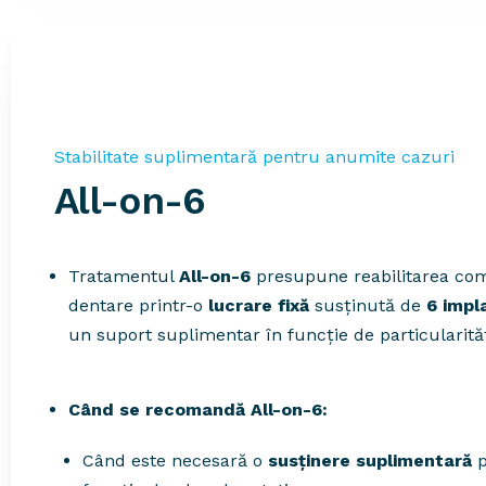
Stabilitate suplimentară pentru anumite cazuri
All-on-6
Tratamentul
All-on-6
presupune reabilitarea com
dentare printr-o
lucrare fixă
susținută de
6 impl
un suport suplimentar în funcție de particularităț
Când se recomandă All-on-6:
Când este necesară o
susținere suplimentară
p