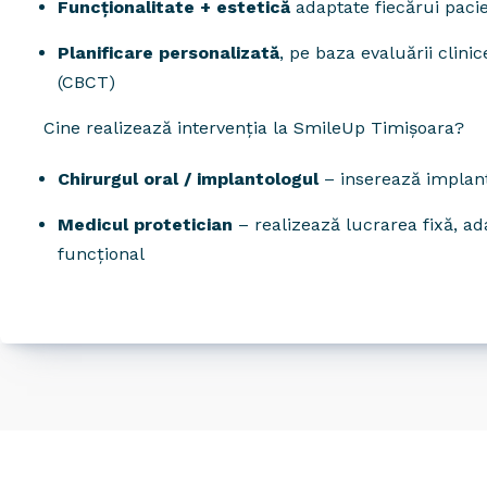
Funcționalitate + estetică
adaptate fiecărui paci
Planificare personalizată
, pe baza evaluării clinic
(CBCT)
Cine realizează intervenția la SmileUp Timișoara?
Chirurgul oral / implantologul
– inserează implant
Medicul protetician
– realizează lucrarea fixă, ada
funcțional