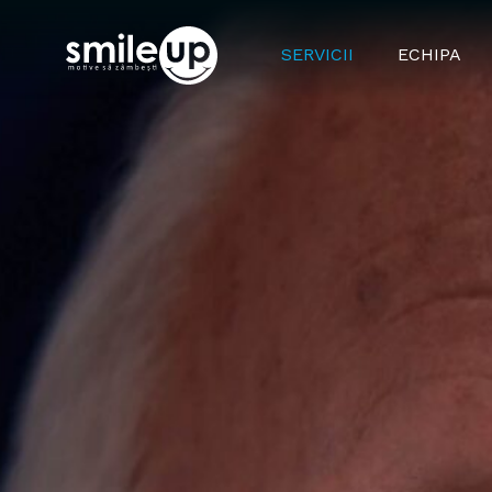
SERVICII
ECHIPA