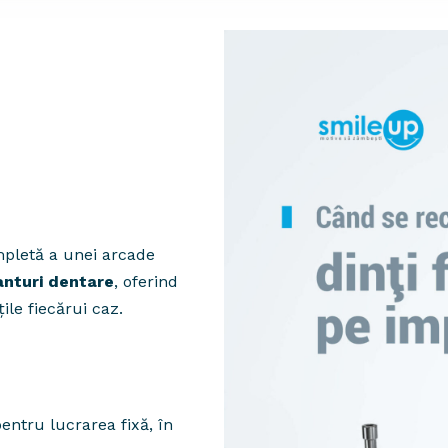
pletă a unei arcade
anturi dentare
, oferind
ile fiecărui caz.
entru lucrarea fixă, în