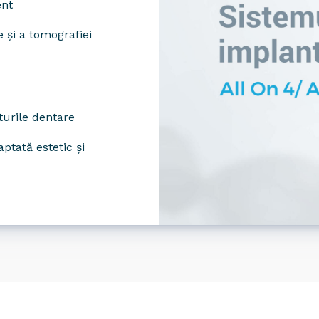
ent
e și a tomografiei
urile dentare
ptată estetic și