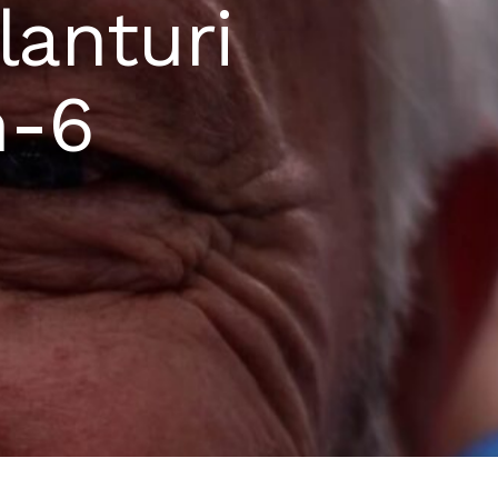
lanturi
n-6