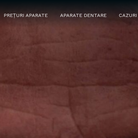
PREȚURI APARATE
APARATE DENTARE
CAZURI