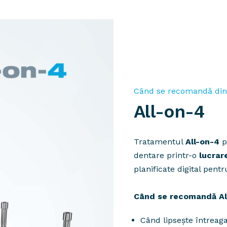
Când se recomandă dinți
All-on-4
Tratamentul
All-on-4
p
dentare printr-o
lucrare
planificate digital pentru
Când se recomandă Al
Când lipsește întreag