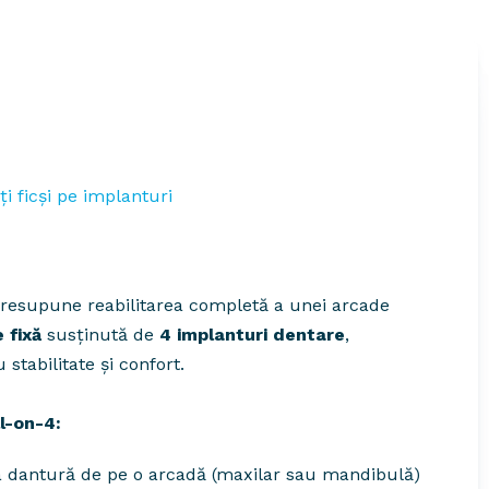
 ficși pe implanturi
resupune reabilitarea completă a unei arcade
 fixă
susținută de
4 implanturi dentare
,
 stabilitate și confort.
l-on-4:
a dantură de pe o arcadă (maxilar sau mandibulă)