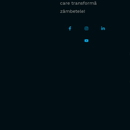
care transformă
zâmbetele!