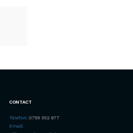
CONTACT
Telefon:
0799 952 877
Email: