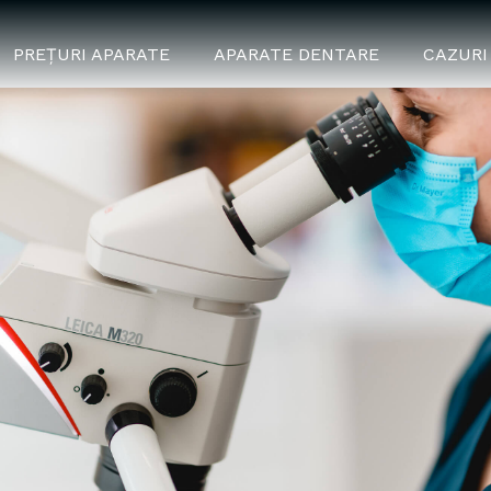
PREȚURI APARATE
APARATE DENTARE
CAZURI