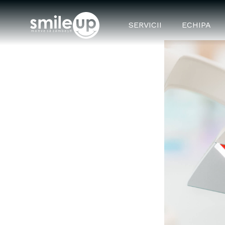
SERVICII
ECHIPA