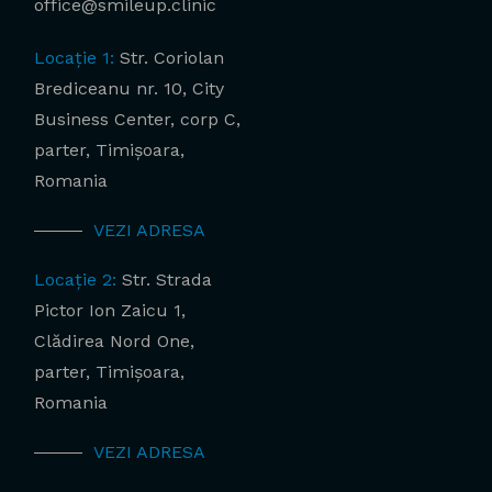
office@smileup.clinic
Locație 1:
Str. Coriolan
Brediceanu nr. 10, City
Business Center, corp C,
parter, Timișoara,
Romania
VEZI ADRESA
Locație 2:
Str. Strada
Pictor Ion Zaicu 1,
Clădirea Nord One,
parter, Timișoara,
Romania
VEZI ADRESA