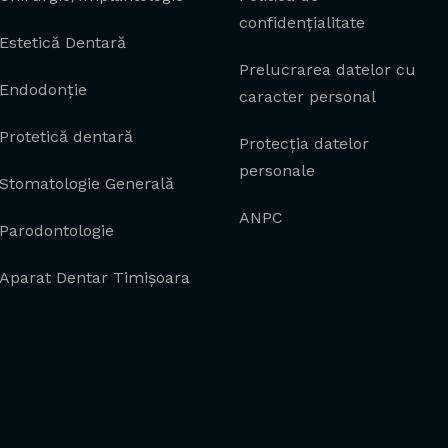
confidențialitate
Estetică Dentară
Prelucrarea datelor cu
Endodonție
caracter personal
Protetică dentară
Protecția datelor
personale
Stomatologie Generală
ANPC
Parodontologie
Aparat Dentar Timișoara