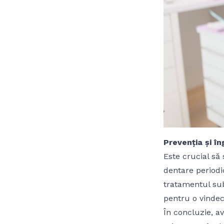
Prevenția și î
Este crucial să
dentare periodi
tratamentul sub
pentru o vindec
În concluzie, a