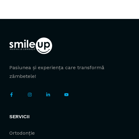
Pasiunea și experiența care transformă
zâmbetele!
SERVICII
Ortodonție