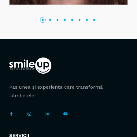
Pasiunea și experiența care transformă
zâmbetele!
SERVICII