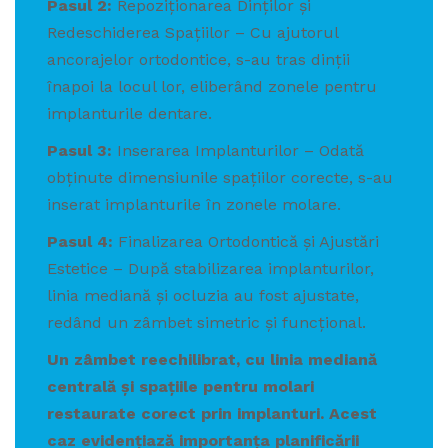
Pasul 2:
Repoziționarea Dinților și
Redeschiderea Spațiilor – Cu ajutorul
ancorajelor ortodontice, s-au tras dinții
înapoi la locul lor, eliberând zonele pentru
implanturile dentare.
Pasul 3:
Inserarea Implanturilor – Odată
obținute dimensiunile spațiilor corecte, s-au
inserat implanturile în zonele molare.
Pasul 4:
Finalizarea Ortodontică și Ajustări
Estetice – După stabilizarea implanturilor,
linia mediană și ocluzia au fost ajustate,
redând un zâmbet simetric și funcțional.
Un zâmbet reechilibrat, cu linia mediană
centrală și spațiile pentru molari
restaurate corect prin implanturi. Acest
caz evidențiază importanța planificării