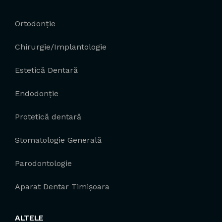
Ortodonție
Chirurgie/Implantologie
Estetică Dentară
Endodonție
Protetică dentară
Stomatologie Generală
Parodontologie
Aparat Dentar Timișoara
ALTELE