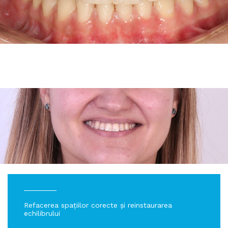
Refacerea spațiilor corecte și reinstaurarea
echilibrului