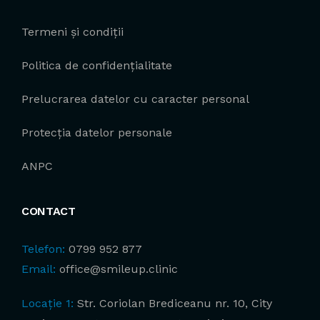
Termeni și condiții
Politica de confidențialitate
Prelucrarea datelor cu caracter personal
Protecția datelor personale
ANPC
CONTACT
Telefon:
0799 952 877
Email:
office@smileup.clinic
Locație 1:
Str. Coriolan Brediceanu nr. 10, City