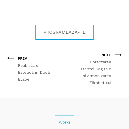
definește!
PROGRAMEAZĂ-TE
NEXT
PREV
Corectarea
Reabilitare
Treptei Sagitale
Estetică în Două
și Armonizarea
Etape
Zâmbetului
Works