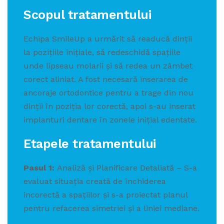
Scopul tratamentului
Echipa SmileUp a urmărit să readucă dinții
la pozițiile inițiale, să redeschidă spațiile
unde lipseau molarii și să redea un zâmbet
corect aliniat. A fost necesară inserarea de
ancoraje ortodontice pentru a trage din nou
dinții în poziția lor corectă, apoi s-au inserat
implanturi dentare în zonele inițial edentate.
Etapele tratamentului
Pasul 1:
Analiză și Planificare Detaliată – S-a
evaluat situația creată de închiderea
incorectă a spațiilor și s-a proiectat planul
pentru refacerea simetriei și a liniei mediane.