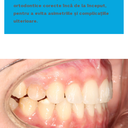
ortodontice corecte încă de la început,
pentru a evita asimetriile și complicațiile
ulterioare.