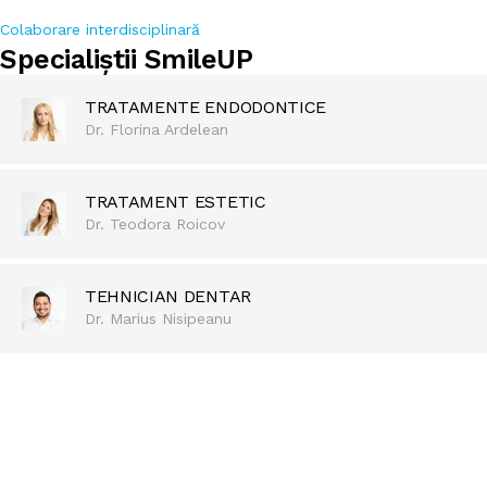
Colaborare interdisciplinară
Specialiștii SmileUP
TRATAMENTE ENDODONTICE
Dr. Florina Ardelean
TRATAMENT ESTETIC
Dr. Teodora Roicov
TEHNICIAN DENTAR
Dr. Marius Nisipeanu
REDESCOPERĂ BUCURIA DE A ZÂMBI
Pentru zâmbetul care te