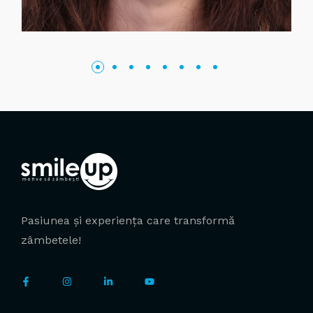
Pasiunea și experiența care transformă
zâmbetele!