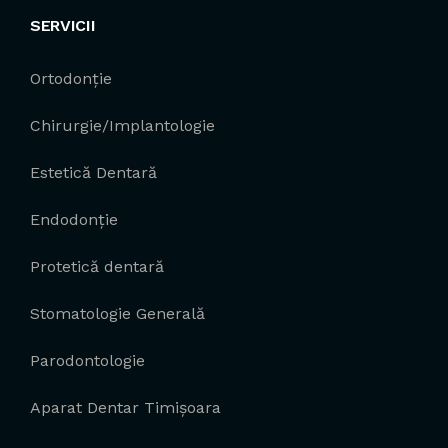
SERVICII
Ortodonție
Chirurgie/Implantologie
Estetică Dentară
Endodonție
Protetică dentară
Stomatologie Generală
Parodontologie
Aparat Dentar Timișoara