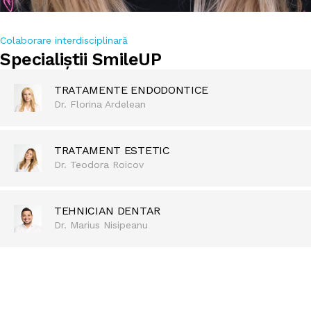
Colaborare interdisciplinară
Specialiștii SmileUP
TRATAMENTE ENDODONTICE
Dr. Florina Ardelean
TRATAMENT ESTETIC
Dr. Teodora Roicov
TEHNICIAN DENTAR
Dr. Marius Nisipeanu
REDESCOPERĂ BUCURIA DE A ZÂMBI