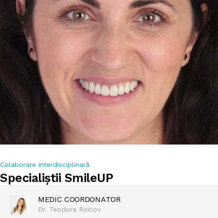
Colaborare interdisciplinară
Specialiștii SmileUP
MEDIC COORDONATOR
Dr. Teodora Roicov