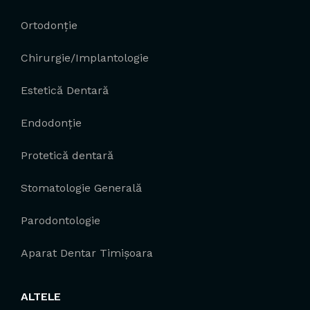
Ortodonție
Chirurgie/Implantologie
Estetică Dentară
Endodonție
Protetică dentară
Stomatologie Generală
Parodontologie
Aparat Dentar Timișoara
ALTELE