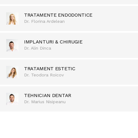
TRATAMENTE ENDODONTICE
Dr. Florina Ardelean
IMPLANTURI & CHIRUGIE
Dr. Alin Dinca
TRATAMENT ESTETIC
Dr. Teodora Roicov
TEHNICIAN DENTAR
Dr. Marius Nisipeanu
REDESCOPERĂ BUCURIA DE A ZÂMBI