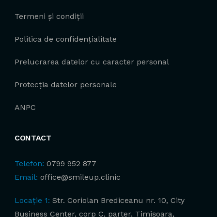
Termeni și condiții
Politica de confidențialitate
Prelucrarea datelor cu caracter personal
Protecția datelor personale
ANPC
CONTACT
Telefon:
0799 952 877
Email:
office@smileup.clinic
Locație 1:
Str. Coriolan Brediceanu nr. 10, City
Business Center, corp C, parter, Timișoara,