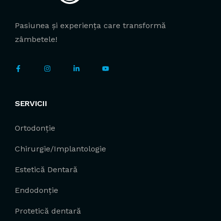
Pasiunea și experiența care transformă
zâmbetele!
SERVICII
Ortodonție
Chirurgie/Implantologie
Estetică Dentară
Endodonție
Protetică dentară