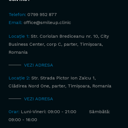
Telefon:
0799 952 877
Email:
office@smileup.clinic
Locație 1:
Str. Coriolan Brediceanu nr. 10, City
Business Center, corp C, parter, Timișoara,
Romania
VEZI ADRESA
Locație 2:
Str. Strada Pictor Ion Zaicu 1,
Clădirea Nord One, parter, Timișoara, Romania
VEZI ADRESA
Orar:
Luni-Vineri: 09:00 - 21:00
Sâmbătă:
09:00 - 16:00