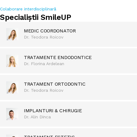
Colaborare interdisciplinară
Specialiștii SmileUP
MEDIC COORDONATOR
Dr. Teodora Roicov
TRATAMENTE ENDODONTICE
Dr. Florina Ardelean
TRATAMENT ORTODONTIC
Dr. Teodora Roicov
IMPLANTURI & CHIRUGIE
Dr. Alin Dinca