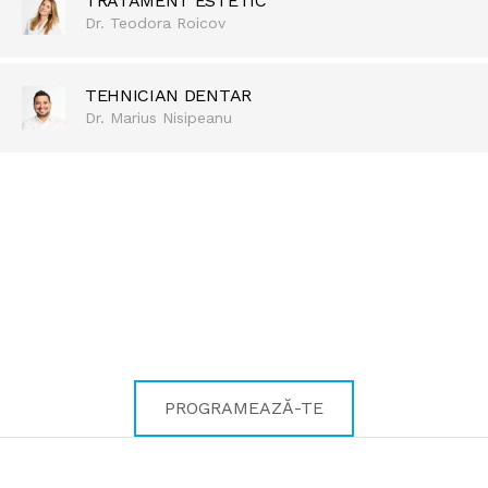
TRATAMENT ESTETIC
Dr. Teodora Roicov
TEHNICIAN DENTAR
Dr. Marius Nisipeanu
REDESCOPERĂ BUCURIA DE A ZÂMBI
Pentru zâmbetul care te
definește!
PROGRAMEAZĂ-TE