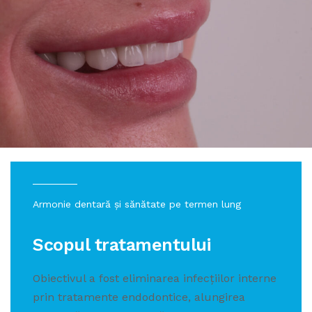
Armonie dentară și sănătate pe termen lung
Scopul tratamentului
Obiectivul a fost eliminarea infecțiilor interne
prin tratamente endodontice, alungirea