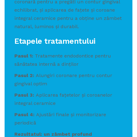
coronară pentru a pregăti un contur gingival
echilibrat, și aplicarea de fațete și coroane
integral ceramice pentru a obține un zâmbet
natural, luminos și durabil.
Etapele tratamentului
Pasul 1:
Tratamente endodontice pentru
sănătatea internă a dinților
Pasul 2:
Alungiri coronare pentru contur
gingival optim
Pasul 3:
Aplicarea fațetelor și coroanelor
integral ceramice
Pasul 4:
Ajustări finale și monitorizare
periodică
Rezultatul: un zâmbet profund