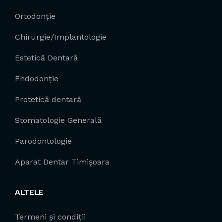
Ortodonție
Chirurgie/Implantologie
Estetică Dentară
Endodonție
Protetică dentară
Stomatologie Generală
Parodontologie
Aparat Dentar Timișoara
ALTELE
Termeni și condiții