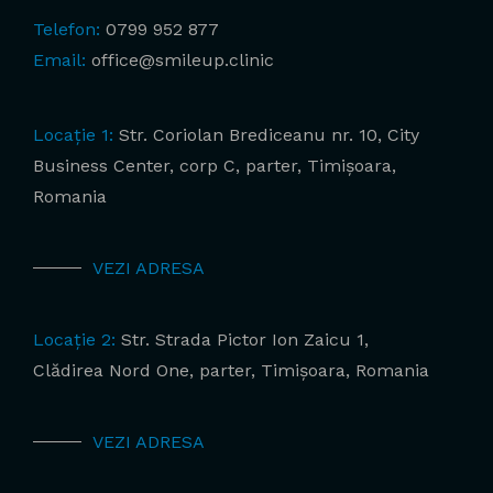
Telefon:
0799 952 877
Email:
office@smileup.clinic
Locație 1:
Str. Coriolan Brediceanu nr. 10, City
Business Center, corp C, parter, Timișoara,
Romania
VEZI ADRESA
Locație 2:
Str. Strada Pictor Ion Zaicu 1,
Clădirea Nord One, parter, Timișoara, Romania
VEZI ADRESA