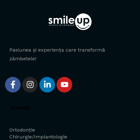
Pasiunea și experiența care transformă
zâmbetele!
SERVICII
Ortodonție
Chirurgie/Implantologie