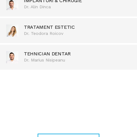
IMPLANTURI & CHIRUGIE
Dr. Alin Dinca
TRATAMENT ESTETIC
Dr. Teodora Roicov
TEHNICIAN DENTAR
Dr. Marius Nisipeanu
REDESCOPERĂ BUCURIA DE A ZÂMBI
Pentru zâmbetul care te
definește!