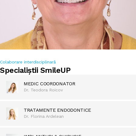
Colaborare interdisciplinară
Specialiștii SmileUP
MEDIC COORDONATOR
Dr. Teodora Roicov
TRATAMENTE ENDODONTICE
Dr. Florina Ardelean