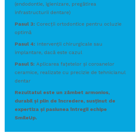
(endodontie, igienizare, pregătirea
infrastructurii dentare)
Pasul 3:
Corecții ortodontice pentru ocluzie
optimă
Pasul 4:
Intervenții chirurgicale sau
implantare, dacă este cazul
Pasul 5:
Aplicarea fațetelor și coroanelor
ceramice, realizate cu precizie de tehnicianul
dentar
Rezultatul este un zâmbet armonios,
durabil și plin de încredere, susținut de
expertiza și pasiunea întregii echipe
SmileUp.