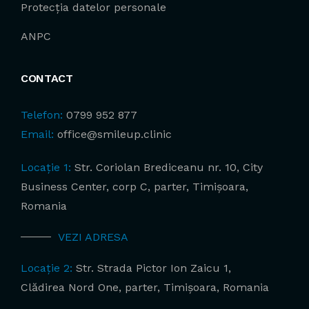
Protecția datelor personale
ANPC
CONTACT
Telefon:
0799 952 877
Email:
office@smileup.clinic
Locație 1:
Str. Coriolan Brediceanu nr. 10, City
Business Center, corp C, parter, Timișoara,
Romania
VEZI ADRESA
Locație 2:
Str. Strada Pictor Ion Zaicu 1,
Clădirea Nord One, parter, Timișoara, Romania