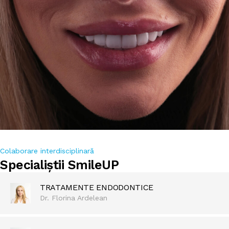
Colaborare interdisciplinară
Specialiștii SmileUP
TRATAMENTE ENDODONTICE
Dr. Florina Ardelean