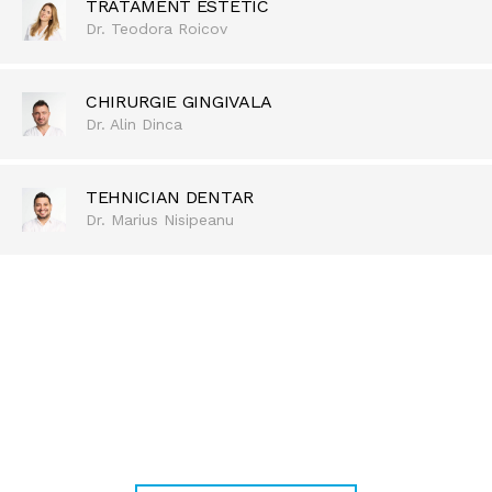
TRATAMENT ESTETIC
Dr. Teodora Roicov
CHIRURGIE GINGIVALA
Dr. Alin Dinca
TEHNICIAN DENTAR
Dr. Marius Nisipeanu
REDESCOPERĂ BUCURIA DE A ZÂMBI
Pentru zâmbetul care te
definește!