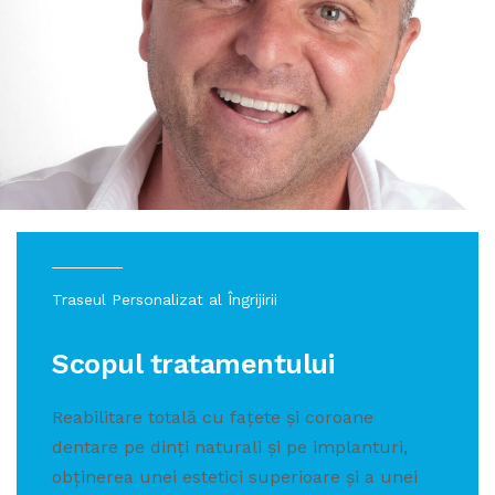
Traseul Personalizat al Îngrijirii
Scopul tratamentului
Reabilitare totală cu fațete și coroane
dentare pe dinți naturali și pe implanturi,
obținerea unei estetici superioare și a unei