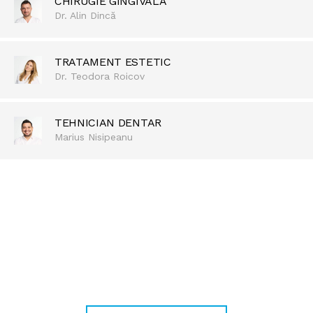
CHIRUGIE GINGIVALA
Dr. Alin Dincă
TRATAMENT ESTETIC
Dr. Teodora Roicov
TEHNICIAN DENTAR
Marius Nisipeanu
REDESCOPERĂ BUCURIA DE A ZÂMBI
Pentru zâmbetul care te
definește!