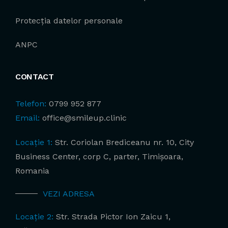
Protecția datelor personale
ANPC
CONTACT
Telefon:
0799 952 877
Email:
office@smileup.clinic
Locație 1:
Str. Coriolan Brediceanu nr. 10, City
Business Center, corp C, parter, Timișoara,
Romania
VEZI ADRESA
Locație 2:
Str. Strada Pictor Ion Zaicu 1,