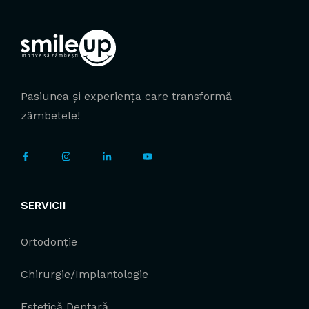
Pasiunea și experiența care transformă
zâmbetele!
SERVICII
Ortodonție
Chirurgie/Implantologie
Estetică Dentară