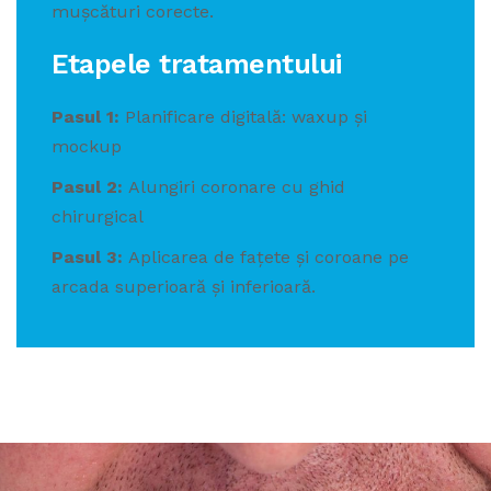
mușcături corecte.
Etapele tratamentului
Pasul 1:
Planificare digitală: waxup și
mockup
Pasul 2:
Alungiri coronare cu ghid
chirurgical
Pasul 3:
Aplicarea de fațete și coroane pe
arcada superioară și inferioară.