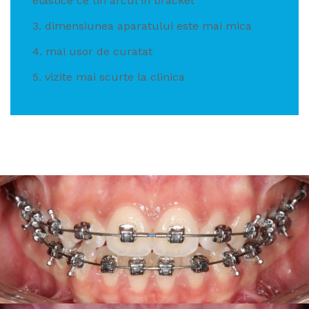
elastice ce tin arcul in bracket
3. dimensiunea aparatului este mai mica
4. mai usor de curatat
5. vizite mai scurte la clinica