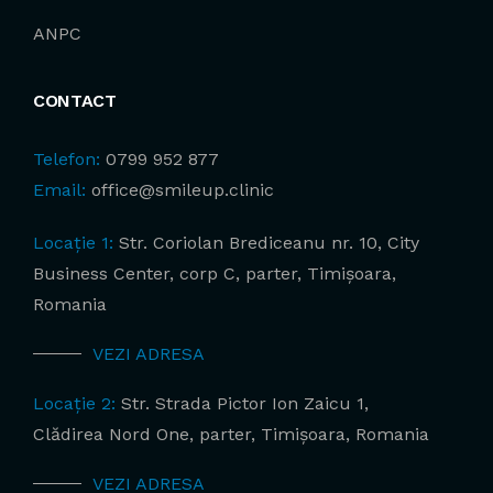
ANPC
CONTACT
Telefon:
0799 952 877
Email:
office@smileup.clinic
Locație 1:
Str. Coriolan Brediceanu nr. 10, City
Business Center, corp C, parter, Timișoara,
Romania
VEZI ADRESA
Locație 2:
Str. Strada Pictor Ion Zaicu 1,
Clădirea Nord One, parter, Timișoara, Romania
VEZI ADRESA