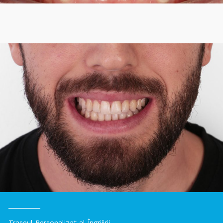
Traseul Personalizat al Îngrijirii