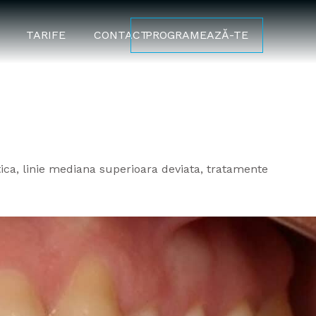
TARIFE
CONTACT
PROGRAMEAZĂ-TE
tica, linie mediana superioara deviata, tratamente